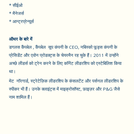
* सीईओ
* मैनेजर्स
* आन्ट्रप्रेन्यूर्स
ऑथर के बारे में
डगलस कैंपबेल , कैंपबेल सूप कंपनी के CEO, नबिस्को फूड्स कंपनी के
प्रेसिडेंट और एवोन प्रोडक्ट्स के चेयरमैन रह चुके हैं। 2011 में उन्होंने
अच्छे लीडर्स को ट्रेन करने के लिए कॉनेंट लीडरशिप को एस्टेबिलिश किया
था।
मेट नॉरगार्ड, स्ट्रेटेज़िक लीडरशिप के कंसलटेंट और पर्सनल लीडरशिप के
स्पीकर भी हैं। उनके क्लाइंट्स में माइक्रोसॉफ्ट, फ़ाइज़र और P&G जैसे
नाम शामिल हैं।