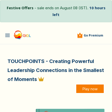
Festive Offers
10 hours
- sale ends on August 08 (IST).
left
Go Premium
TOUCHPOINTS - Creating Powerful
Leadership Connections in the Smallest
of Moments
Play now