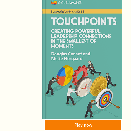
Play now