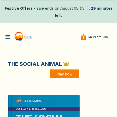
Festive Offers
29 minutes
- sale ends on August 08 (IST).
left
Go Premium
THE SOCIAL ANIMAL
Play now