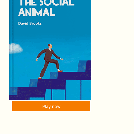
Play now