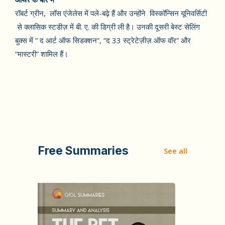
रॉबर्ट ग्रीन, लॉस एंजेलेस में पले-बढ़े हैं और उन्होंने विस्कॉन्सिन यूनिवर्सिटी
से क्लासिक स्टडीज़ में बी. ए. की डिग्री ली है। उनकी दूसरी बेस्ट सेलिंग
बुक्स में ” द आर्ट ऑफ सिडक्शन”, “द 33 स्ट्रेटेज़ीज़ ऑफ वॉर” और
“मास्टरी” शामिल हैं।
Free Summaries
See all