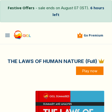
Festive Offers
6 hours
- sale ends on August 07 (IST).
left
Go Premium
THE LAWS OF HUMAN NATURE (Full)
Play now