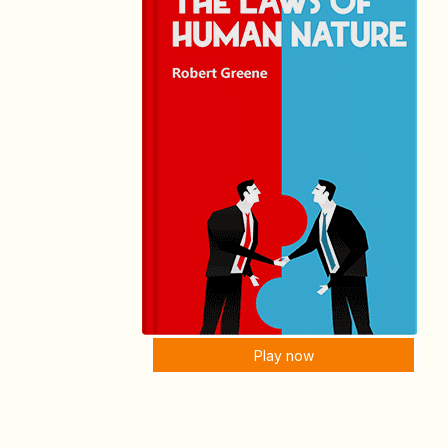
Play now