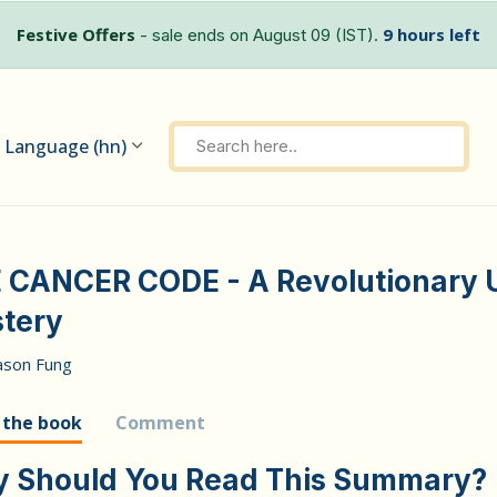
Festive Offers
9 hours left
- sale ends on August 09 (IST).
Language (hn)
 CANCER CODE - A Revolutionary U
tery
ason Fung
 the book
Comment
 Should You Read This Summary?