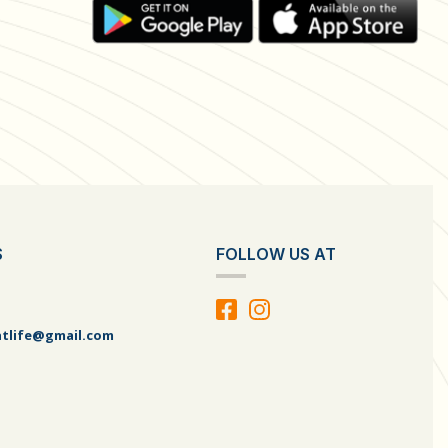
S
FOLLOW US AT
atlife@gmail.com