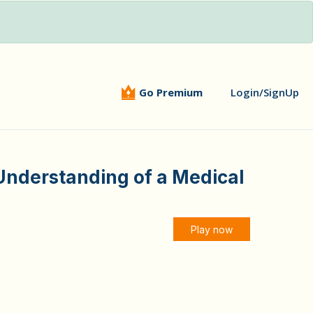
Go Premium
Login/SignUp
nderstanding of a Medical
Play now