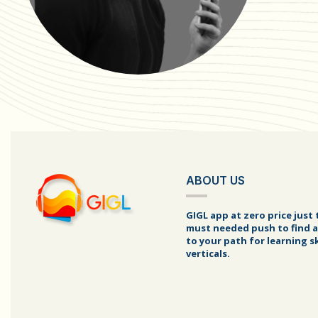
ABOUT US
GIGL app at zero price just 
must needed push to find a
to your path for learning sk
verticals.