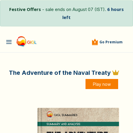
Festive Offers
6 hours
- sale ends on August 07 (IST).
left
Go Premium
The Adventure of the Naval Treaty
Play now