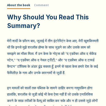
About the book
Comment
Why Should You Read This
Summary?
मेरी शादी के फ़ौरन बाद, जुलाई में तीन इंटरेस्टिंग केस आए. मेरी खुशकिस्मती
थी कि इनसे मुझे शरलॉक होम्स के साथ जुड़ने का और उसके काम को
समझने का मौका मिला. मैं उन केस के नोट्स को "द एडवेंचर ऑफ द सेकेंड
स्टेन," "द एडवेंचर ऑफ द नेवल ट्रीटी," और "द एडवेंचर ऑफ द टायर्ड
कैप्टन" टॉपिक्स के अंडर ढूंढ सकता हूँ. इनमें से पहला केस हमारे देश के कई
फैमिलीज़ के नाम और उनके कारनामों से जुडी हैं.
इन मामलों को सालों तक पब्लिक के सामने ज़ाहिर करना नामुमकिन होगा
हालांकि, शरलॉक से जुडी कोई भी केस ऐसा नहीं हैं जो उसके एनालिसिस
करने के साफ़ तरीकों के वैल्यू को साबित कर सके और न ही उससे जुड़े लोगों