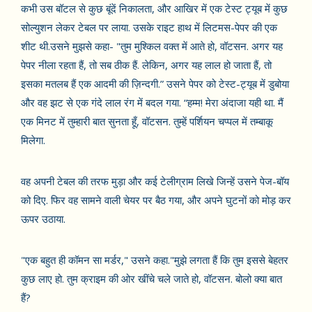
कभी उस बॉटल से कुछ बूंदें निकालता, और आखिर में एक टेस्ट ट्यूब में कुछ
सोल्युशन लेकर टेबल पर लाया. उसके राइट हाथ में लिटमस-पेपर की एक
शीट थी.उसने मुझसे कहा- "तुम मुश्किल वक्त में आते हो, वॉटसन. अगर यह
पेपर नीला रहता हैं, तो सब ठीक हैं. लेकिन, अगर यह लाल हो जाता हैं, तो
इसका मतलब हैं एक आदमी की ज़िन्दगी.” उसने पेपर को टेस्ट-ट्यूब में डुबोया
और वह झट से एक गंदे लाल रंग में बदल गया. “हम्म! मेरा अंदाजा यही था. मैं
एक मिनट में तुम्हारी बात सुनता हूँ, वॉटसन. तुम्हें पर्शियन चप्पल में तम्बाकू
मिलेगा.
वह अपनी टेबल की तरफ मुड़ा और कई टेलीग्राम लिखे जिन्हें उसने पेज-बॉय
को दिए. फिर वह सामने वाली चेयर पर बैठ गया, और अपने घुटनों को मोड़ कर
ऊपर उठाया.
"एक बहुत ही कॉमन सा मर्डर," उसने कहा."मुझे लगता हैं कि तुम इससे बेहतर
कुछ लाए हो. तुम क्राइम की ओर खींचे चले जाते हो, वॉटसन. बोलो क्या बात
हैं?