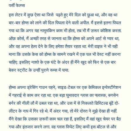
पर्सी फेल्प्स
इस लेटर में कुछ ऐसा था जिसे पढ़ते हुए मेरे दिल को छुआ था, और वह था
बार-बार होम्स को लाने की दिल पिघला देने वाली अपील. मैं इससे इतना पिघल
गया था कि अगर यह नामुमकिन काम भी होता, तब भी मैं ज़रूर कोशिश करता.
ऑफ़ कोर्स, मैं अच्छी तरह से जानता था कि होम्स को अपने आर्ट से प्यार था,
और वह अपना हेल्प देने के लिए हमेशा तैयार रहता था. मेरी वाइफ ने भी यही
माना कि उसके केस को होम्स के सामने रखने में एक पल भी वेस्ट नहीं करना
चाहिए. इसलिए नाश्ते के एक घंटे के अंदर ही मैंने खुद को फिर से एक बार
बेकर स्ट्रीट के उन्हीं पुराने रूम्स में पाया.
होम्स अपना ड्रेसिंग गाउन पहने, साइड-टेबल पर एक केमिकल इन्वेस्टीगेशन
में गहराई से काम कर रहा था. एक बड़ा घुमावदार ग्लास का फ्लास्क, बनसेन
बर्नर की नीली लौ में उबल रहा था, और उस में से निकलते डिस्टिल्ड बूंदें दो-
लीटर के नाप में गिर रहे थे. मैं अंदर गया, तो मेरे दोस्त ने मुझे देखा ही नहीं.
मैंने देखा कि उसका ज़रूरी काम चल रहा हैं, इसलिए मैं वहां खुद चेयर पर बैठ
गया और इंतजार करने लगा. वह ग्लास पिप्पेट लिए कभी इस बॉटल से और