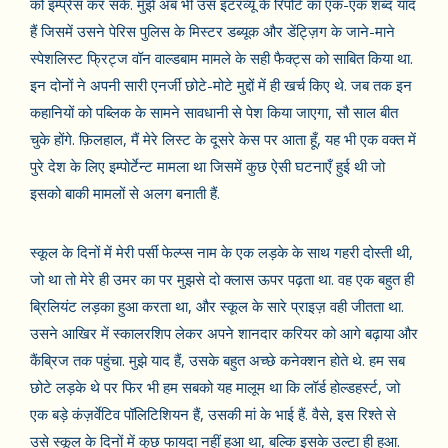
को इम्प्रेस कर सके. मुझे अब भी उस इंटरव्यू के रिपोर्ट का एक-एक शब्द याद
हैं जिसमें उसने पेरिस पुलिस के मिस्टर डब्यूक और डेंट्ज़िग के जाने-माने
स्पेशलिस्ट फ्रिट्ज वॉन वाल्डबाम मामले के सही फैक्ट्स को साबित किया था.
इन दोनों ने अपनी सारी एनर्जी छोटे-मोटे मुद्दों में ही खर्च किए थे. जब तक इन
कहानियों को पब्लिक के सामने सावधानी से पेश किया जाएगा, सौ साल बीत
चुके होंगे. फ़िलहाल, मैं मेरे लिस्ट के दूसरे केस पर आता हूँ, यह भी एक वक्त में
पुरे देश के लिए इम्पोर्टेन्ट मामला था जिसमें कुछ ऐसी घटनाएँ हुई थी जो
इसको बाकी मामलों से अलग बनाती हैं.
स्कूल के दिनों में मेरी पर्सी फेल्प्स नाम के एक लड़के के साथ गहरी दोस्ती थी,
जो था तो मेरे ही उमर का पर मुझसे दो क्लास ऊपर पढ़ता था. वह एक बहुत ही
ब्रिलियंट लड़का हुआ करता था, और स्कूल के सारे प्राइज़ वही जीतता था.
उसने आखिर में स्कालरशिप लेकर अपने शानदार करियर को आगे बढ़ाया और
कैंब्रिज तक पहुंचा. मुझे याद हैं, उसके बहुत अच्छे कनेक्शन होते थे. हम सब
छोटे लड़के थे पर फिर भी हम सबको यह मालूम था कि लॉर्ड होल्डहर्स्ट, जो
एक बड़े कंज़र्वेटिव पॉलिटिशियन हैं, उसकी मां के भाई हैं. वैसे, इस रिश्ते से
उसे स्कूल के दिनों में कुछ फायदा नहीं हुआ था, बल्कि इसके उल्टा ही हुआ.