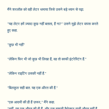
मैंने शरलॉक को वही लेटर थमाया जिसे उसने बड़े ध्यान से पढ़ा.
"यह लेटर हमें ज़्यादा कुछ नहीं बताता, हैं ना?" उसने मुझे लेटर वापस करते
हुए कहा.
"कुछ भी नहीं"
"लेकिन फिर भी जो कुछ भी लिखा हैं, वह तो काफी इंटरेस्टिंग हैं."
"लेकिन राइटिंग उसकी नहीं हैं."
"बिलकुल सही बात. यह एक औरत की हैं."
"एक आदमी की ही हैं ज़रूर," मैंने कहा.
"नहीं, यह एक औरत की ही हैं, और एक मामूली कैरेक्टर वाली औरत नहीं हैं.