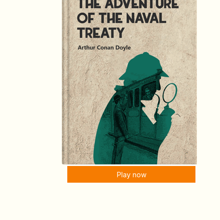
Play now