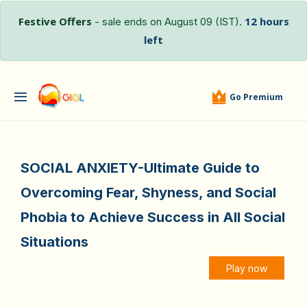
Festive Offers
12 hours
- sale ends on August 09 (IST).
left
Go Premium
SOCIAL ANXIETY-Ultimate Guide to
Overcoming Fear, Shyness, and Social
Phobia to Achieve Success in All Social
Situations
Play now