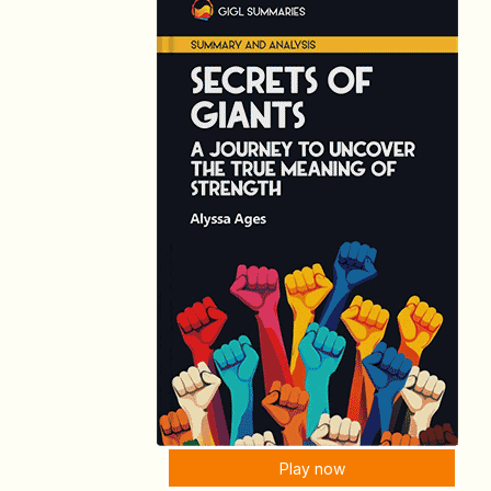
Play now