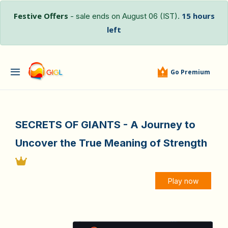
Festive Offers
15 hours
- sale ends on August 06 (IST).
left
Go Premium
SECRETS OF GIANTS - A Journey to
Uncover the True Meaning of Strength
Play now